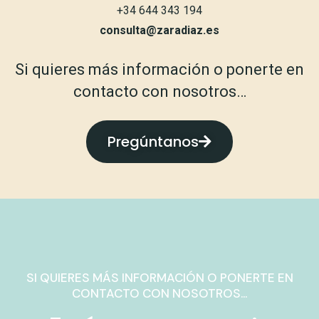
+34 644 343 194
consulta@zaradiaz.es
Si quieres más información o ponerte en
contacto con nosotros…
Pregúntanos
SI QUIERES MÁS INFORMACIÓN O PONERTE EN
CONTACTO CON NOSOTROS...