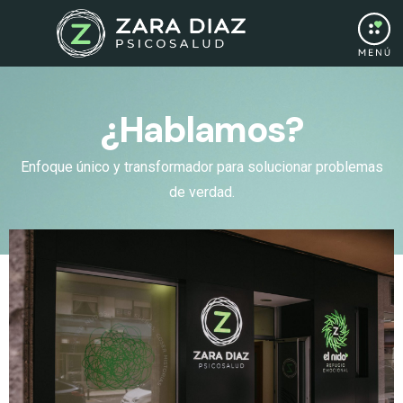
¿Hablamos?
Enfoque único y transformador para solucionar problemas
de verdad.