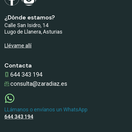
¿Dónde estamos?
Calle San Isidro, 14
Lugo de Llanera, Asturias
Llévame allí
Contacta
644 343 194
consulta@zaradiaz.es
LLámanos o envíanos un WhatsApp
644 343 194