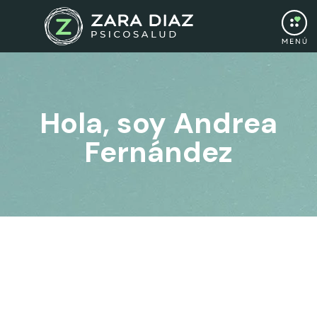
Hola, soy Andrea
Fernández