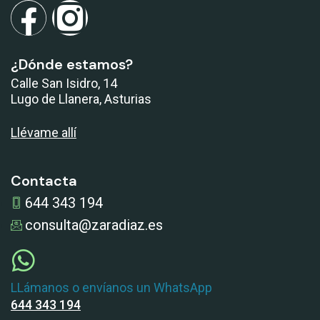
¿Dónde estamos?
Calle San Isidro, 14
Lugo de Llanera, Asturias
Llévame allí
Contacta
644 343 194
consulta@zaradiaz.es
LLámanos o envíanos un WhatsApp
644 343 194