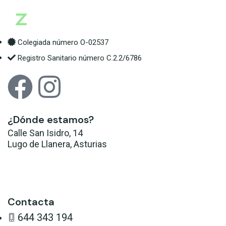
Colegiada número O-02537
Registro Sanitario número C.2.2/6786
¿Dónde estamos?
Calle San Isidro, 14
Lugo de Llanera, Asturias
Llévame allí
Contacta
644 343 194