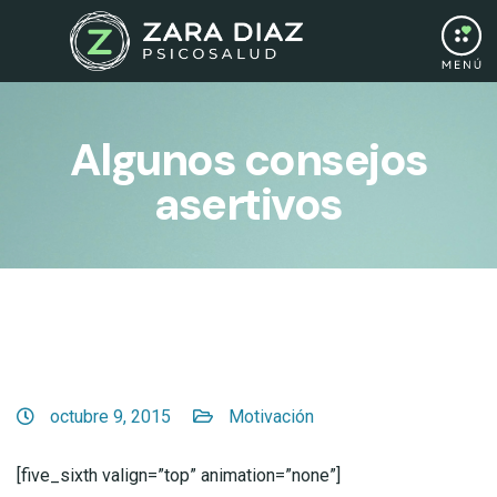
Algunos consejos
asertivos
octubre 9, 2015
Motivación
[five_sixth valign=”top” animation=”none”]