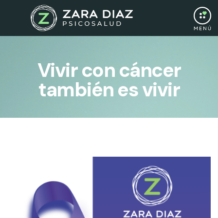
Vivir con cáncer
también es vivir