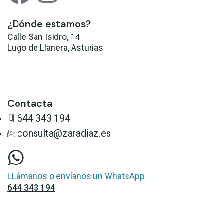
¿Dónde estamos?
Calle San Isidro, 14
Lugo de Llanera, Asturias
Llévame allí
Contacta
644 343 194
consulta@zaradiaz.es
LLámanos o envíanos un WhatsApp
644 343 194