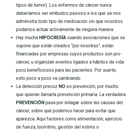
tipos de tumor). Los enfermos de cáncer nunca
deberíamos ser embudos pasivos a los que se nos
administra todo tipo de medicación sin que nosotros
podamos actuar activamente de ninguna manera.
Hay mucha
HIPOCRESÍA
cuando asociaciones que se
supone que están creados “por nosotras”, están
financiadas por empresas cuyos productos son pro-
cáncer, u organizan eventos ligados a hábitos de vida
poco beneficiosos para las pacientes. Por suerte,
esto poco a poco va cambiando.
La detección precoz
NO
es prevención, por mucho
que quieran llamarla prevención primaria. La verdadera
PREVENCIÓN
pasa por indagar sobre las causas del
cáncer, sobre qué podemos hacer para evitar que
aparezca. Aquí factores como alimentación, ejercicio
de fuerza, biorritmo, gestión del estrés o