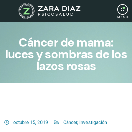
Cáncer de mama:
luces y sombras de los
lazos rosas
octubre 15, 2019
Cáncer
,
Investigación