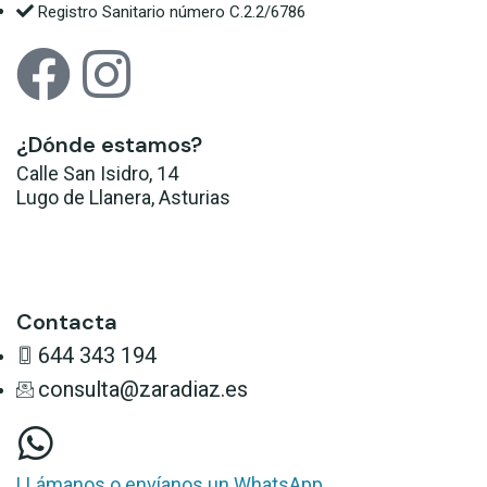
Registro Sanitario número C.2.2/6786
¿Dónde estamos?
Calle San Isidro, 14
Lugo de Llanera, Asturias
Llévame allí
Contacta
644 343 194
consulta@zaradiaz.es
LLámanos o envíanos un WhatsApp