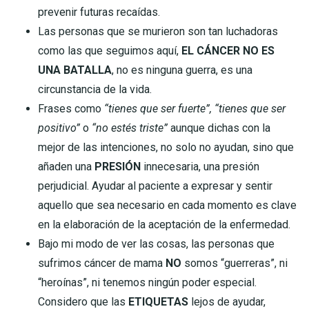
prevenir futuras recaídas.
Las personas que se murieron son tan luchadoras
como las que seguimos aquí,
EL CÁNCER NO ES
UNA BATALLA
, no es ninguna guerra, es una
circunstancia de la vida.
Frases como
“tienes que ser fuerte”, “tienes que ser
positivo”
o
“no estés triste”
aunque dichas con la
mejor de las intenciones, no solo no ayudan, sino que
añaden una
PRESIÓN
innecesaria, una presión
perjudicial. Ayudar al paciente a expresar y sentir
aquello que sea necesario en cada momento es clave
en la elaboración de la aceptación de la enfermedad.
Bajo mi modo de ver las cosas, las personas que
sufrimos cáncer de mama
NO
somos “guerreras”, ni
“heroínas”, ni tenemos ningún poder especial.
Considero que las
ETIQUETAS
lejos de ayudar,