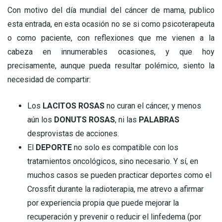
Con motivo del día mundial del cáncer de mama, publico
esta entrada, en esta ocasión no se si como psicoterapeuta
o como paciente, con reflexiones que me vienen a la
cabeza en innumerables ocasiones, y que hoy
precisamente, aunque pueda resultar polémico, siento la
necesidad de compartir:
Los
LACITOS ROSAS
no curan el cáncer, y menos
aún los
DONUTS ROSAS
, ni las
PALABRAS
desprovistas de acciones.
El
DEPORTE
no solo es compatible con los
tratamientos oncológicos, sino necesario. Y sí, en
muchos casos se pueden practicar deportes como el
Crossfit durante la radioterapia, me atrevo a afirmar
por experiencia propia que puede mejorar la
recuperación y prevenir o reducir el linfedema (por