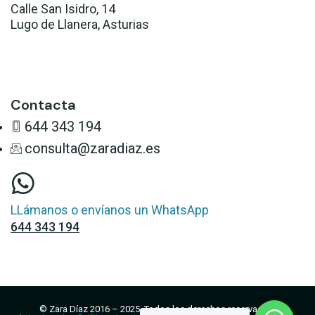
Calle San Isidro, 14
Lugo de Llanera, Asturias
Llévame allí
Contacta
644 343 194
consulta@zaradiaz.es
LLámanos o envíanos un WhatsApp
644 343 194
© Zara Díaz 2016 – 2025. Todos los derechos reservados.