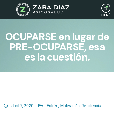
OCUPARSE en lugar de
PRE-OCUPARSE, esa
es la cuestión.
abril 7, 2020
Estrés
,
Motivación
,
Resiliencia