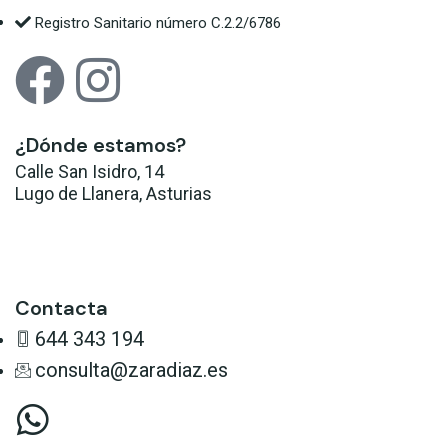
Registro Sanitario número C.2.2/6786
¿Dónde estamos?
Calle San Isidro, 14
Lugo de Llanera, Asturias
Llévame allí
Contacta
644 343 194
consulta@zaradiaz.es