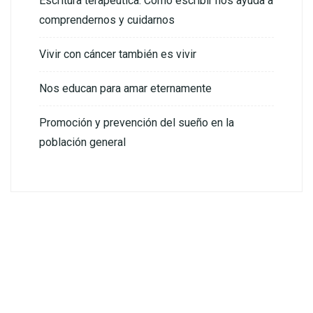
Escritura terapéutica: Cómo escribir nos ayuda a
comprendernos y cuidarnos
Vivir con cáncer también es vivir
Nos educan para amar eternamente
Promoción y prevención del sueño en la
población general